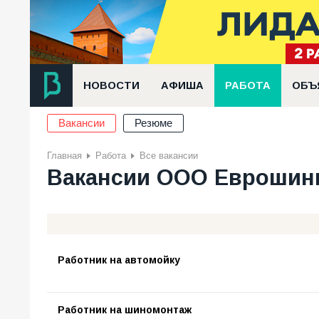
НОВОСТИ
АФИША
РАБОТА
ОБЪ
Вакансии
Резюме
Главная
Работа
Все вакансии
Вакансии ООО Еврошин
Работник на автомойку
Работник на шиномонтаж