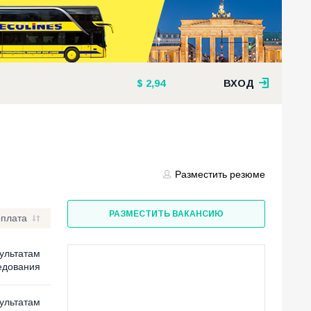
2,94
ВХОД
Разместить резюме
РАЗМЕСТИТЬ ВАКАНСИЮ
рплата
ультатам
едования
ультатам