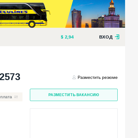
2,94
ВХОД
2573
Разместить резюме
РАЗМЕСТИТЬ ВАКАНСИЮ
рплата