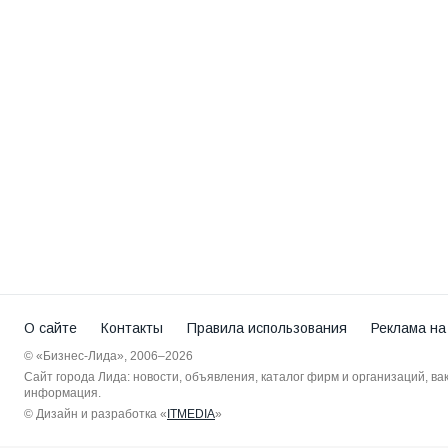
О сайте
Контакты
Правила использования
Реклама на
© «Бизнес-Лида», 2006–2026
Сайт города Лида: новости, объявления, каталог фирм и организаций, в
информация.
© Дизайн и разработка «
ITMEDIA
»