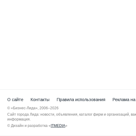
О сайте
Контакты
Правила использования
Реклама на
© «Бизнес-Лида», 2006–2026
Сайт города Лида: новости, объявления, каталог фирм и организаций, в
информация.
© Дизайн и разработка «
ITMEDIA
»