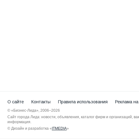
О сайте
Контакты
Правила использования
Реклама на
© «Бизнес-Лида», 2006–2026
Сайт города Лида: новости, объявления, каталог фирм и организаций, в
информация.
© Дизайн и разработка «
ITMEDIA
»