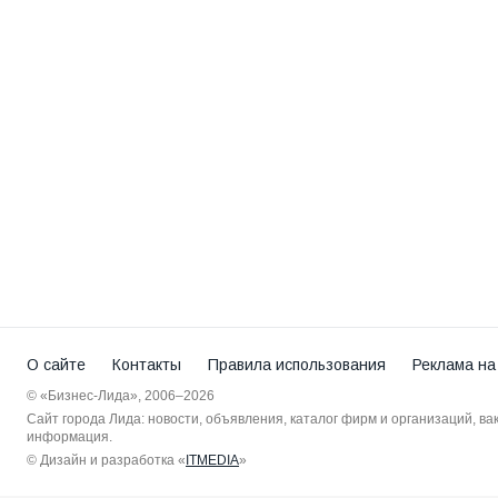
О сайте
Контакты
Правила использования
Реклама на
© «Бизнес-Лида», 2006–2026
Сайт города Лида: новости, объявления, каталог фирм и организаций, в
информация.
© Дизайн и разработка «
ITMEDIA
»