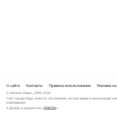
О сайте
Контакты
Правила использования
Реклама на
© «Бизнес-Лида», 2006–2026
Сайт города Лида: новости, объявления, каталог фирм и организаций, в
информация.
© Дизайн и разработка «
ITMEDIA
»