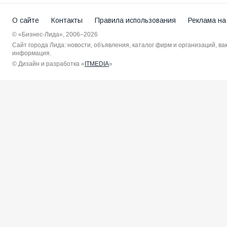
О сайте
Контакты
Правила использования
Реклама на
© «Бизнес-Лида», 2006–2026
Сайт города Лида: новости, объявления, каталог фирм и организаций, в
информация.
© Дизайн и разработка «
ITMEDIA
»