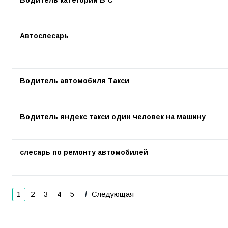
Водитель категории B C
Автослесарь
Водитель автомобиля Такси
Водитель яндекс такси один человек на машину
слесарь по ремонту автомобилей
1
2
3
4
5
Следующая