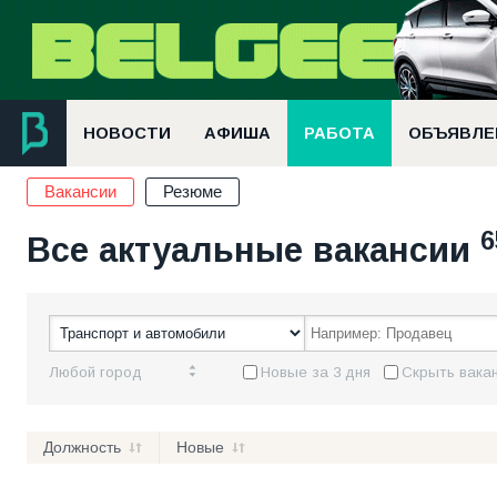
НОВОСТИ
АФИША
РАБОТА
ОБЪЯВЛЕ
Вакансии
Резюме
6
Все актуальные вакансии
Любой город
Новые за 3 дня
Скрыть вакан
Должность
Новые