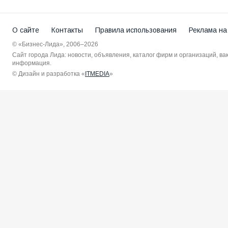
О сайте
Контакты
Правила использования
Реклама на
© «Бизнес-Лида», 2006–2026
Сайт города Лида: новости, объявления, каталог фирм и организаций, в
информация.
© Дизайн и разработка «
ITMEDIA
»