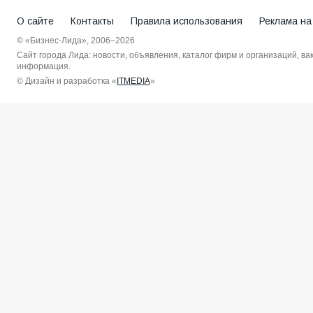
О сайте
Контакты
Правила использования
Реклама на
© «Бизнес-Лида», 2006–2026
Сайт города Лида: новости, объявления, каталог фирм и организаций, в
информация.
© Дизайн и разработка «
ITMEDIA
»