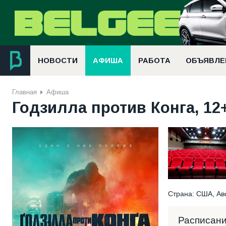
НОВОСТИ
АФИША
РАБОТА
ОБЪЯВЛЕ
Главная
Афиша
Годзилла против Конга, 12+
Страна: США, Авс
Расписан