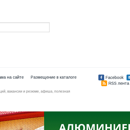
ама на сайте
Размещение в каталоге
Facebook
RSS лента
аций, вакансии и резюме, афиша, полезная