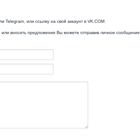
или Telegram, или ссылку на свой аккаунт в VK.COM.
сы или вносить предложения Вы можете отправив личное сообщение
)
.