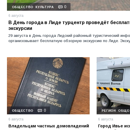
0
ОБЩЕСТВО
КУЛЬТУРА
6 августа
В День города в Лиде турцентр проведёт беспла
экскурсии
29 августа в День города Лидский районный туристический ин
организовывает бесплатную обзорную экскурсию по Лиде. Экскур
0
ОБЩЕСТВО
РЕГИОН
ОБЩЕ
6 августа
6 августа
Владельцам частных домовладений
Город Ивье ис