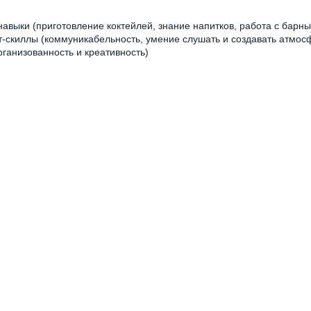
авыки (приготовление коктейлей, знание напитков, работа с барн
т-скиллы (коммуникабельность, умение слушать и создавать атмос
рганизованность и креативность)