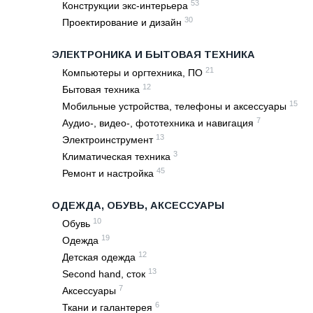
53
Конструкции экс-интерьера
30
Проектирование и дизайн
ЭЛЕКТРОНИКА И БЫТОВАЯ ТЕХНИКА
21
Компьютеры и оргтехника, ПО
12
Бытовая техника
15
Мобильные устройства, телефоны и аксессуары
7
Аудио-, видео-, фототехника и навигация
13
Электроинструмент
3
Климатическая техника
45
Ремонт и настройка
ОДЕЖДА, ОБУВЬ, АКСЕССУАРЫ
10
Обувь
19
Одежда
12
Детская одежда
13
Second hand, сток
7
Аксессуары
6
Ткани и галантерея