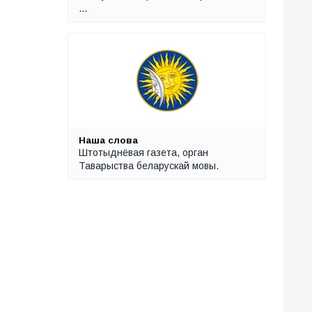
…
Наша слова
Штотыднёвая газета, орган
Таварыства беларускай мовы.