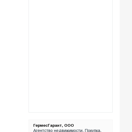
ГермесГарант, ООО
Агентство недвижимости. Покупка,