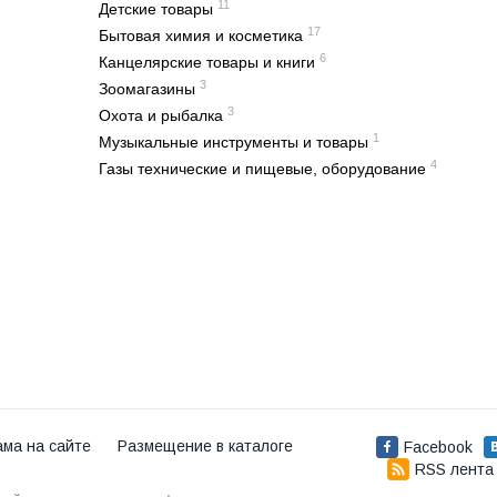
11
Детские товары
17
Бытовая химия и косметика
6
Канцелярские товары и книги
3
Зоомагазины
3
Охота и рыбалка
1
Музыкальные инструменты и товары
4
Газы технические и пищевые, оборудование
ама на сайте
Размещение в каталоге
Facebook
RSS лента