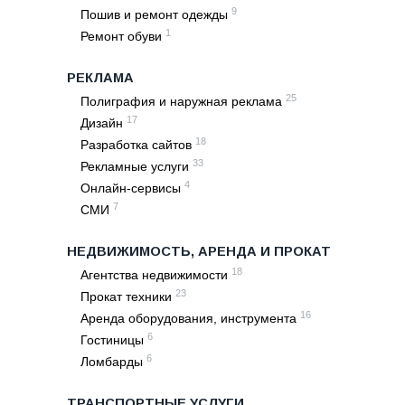
9
Пошив и ремонт одежды
1
Ремонт обуви
РЕКЛАМА
25
Полиграфия и наружная реклама
17
Дизайн
18
Разработка сайтов
33
Рекламные услуги
4
Онлайн-сервисы
7
СМИ
НЕДВИЖИМОСТЬ, АРЕНДА И ПРОКАТ
18
Агентства недвижимости
23
Прокат техники
16
Аренда оборудования, инструмента
6
Гостиницы
6
Ломбарды
ТРАНСПОРТНЫЕ УСЛУГИ