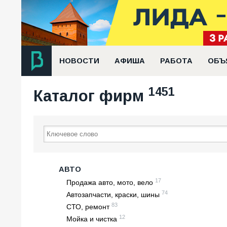
НОВОСТИ
АФИША
РАБОТА
ОБЪ
1451
Каталог фирм
АВТО
17
Продажа авто, мото, вело
74
Автозапчасти, краски, шины
83
СТО, ремонт
12
Мойка и чистка