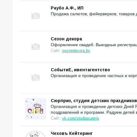
Раубо А.Ф., ИП
Продажа салютов, фейерверков, товаров 
Сезон декора
Оформление свадеб. Выездные регистрац
Сайт:
sezondecora.by
СобытиЕ, ивентагентство
Организация и проведение частных и кор
Сюрприз, студия детских праздников
Организация и проведение детских Дней 
поздравлений и программ. Радуем детей в
Сайт:
vk.com/studiasurpris
Чеховъ Кейтеринг