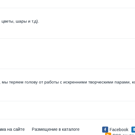
цветы, шары и т.д).
.
, мы теряем голову от работы с искренними творческими парами, 
ама на сайте
Размещение в каталоге
Facebook