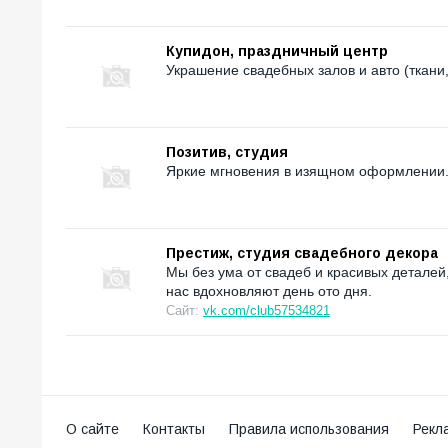
Купидон, праздничный центр
Украшение свадебных залов и авто (ткани, 
Позитив, студия
Яркие мгновения в изящном оформлении
Престиж, студия свадебного декора
Мы без ума от свадеб и красивых деталей
нас вдохновляют день ото дня.
Сайт:
vk.com/club57534821
О сайте
Контакты
Правила использования
Рекл