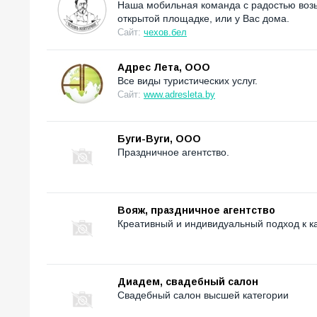
Наша мобильная команда с радостью возь
открытой площадке, или у Вас дома.
Сайт:
чехов.бел
Адрес Лета, ООО
Все виды туристических услуг.
Сайт:
www.adresleta.by
Буги-Вуги, ООО
Праздничное агентство.
Вояж, праздничное агентство
Креативный и индивидуальный подход к к
Диадем, свадебный салон
Свадебный салон высшей категории