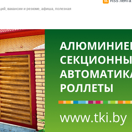
RSS лента
аций, вакансии и резюме, афиша, полезная