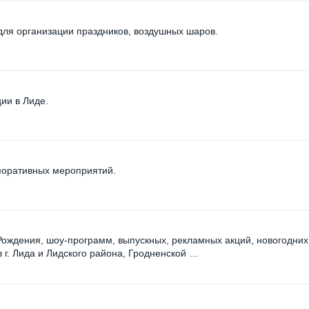
для организации праздников, воздушных шаров.
ии в Лиде.
поративных мероприятий.
Рождения, шоу-программ, выпускных, рекламных акций, новогодних
 г. Лида и Лидского района, Гродненской …