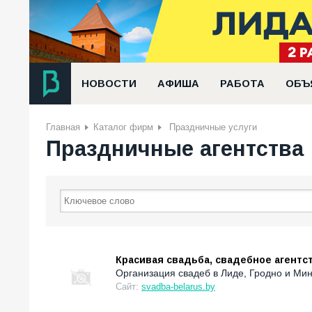
НОВОСТИ
АФИША
РАБОТА
ОБЪ
Главная
Каталог фирм
Праздничные услуги
Праздничные агентства
Красивая свадьба, свадебное агентс
Организация свадеб в Лиде, Гродно и Мин
Сайт:
svadba-belarus.by