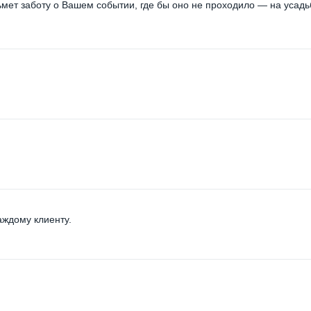
мет заботу о Вашем событии, где бы оно не проходило — на усадь
аждому клиенту.