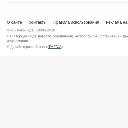
О сайте
Контакты
Правила использования
Реклама на
© «Бизнес-Лида», 2006–2026
Сайт города Лида: новости, объявления, каталог фирм и организаций, в
информация.
© Дизайн и разработка «
ITMEDIA
»