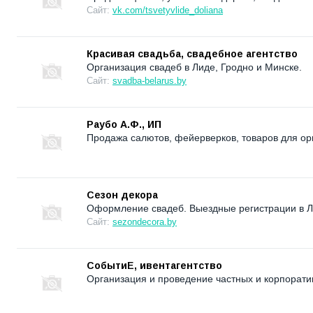
Сайт:
vk.com/tsvetyvlide_doliana
Красивая свадьба, свадебное агентство
Организация свадеб в Лиде, Гродно и Минске.
Сайт:
svadba-belarus.by
Раубо А.Ф., ИП
Продажа салютов, фейерверков, товаров для ор
Сезон декора
Оформление свадеб. Выездные регистрации в Л
Сайт:
sezondecora.by
СобытиЕ, ивентагентство
Организация и проведение частных и корпорат