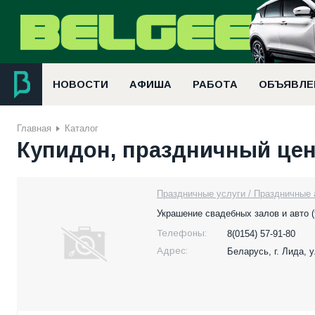
НОВОСТИ
АФИША
РАБОТА
ОБЪЯВЛЕ
Главная
Каталог
Купидон, праздничный це
Праздничные услуги / Праздничные 
Украшение свадебных залов и авто (т
Телефоны:
8(0154) 57-91-80
Адрес:
Беларусь,
г. Лида, 