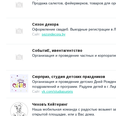
Продажа салютов, фейерверков, товаров для ор
Сезон декора
Оформление свадеб. Выездные регистрации в Л
Сайт:
sezondecora.by
СобытиЕ, ивентагентство
Организация и проведение частных и корпорат
Сюрприз, студия детских праздников
Организация и проведение детских Дней Рожден
поздравлений и программ. Радуем детей в г. Ли
Сайт:
vk.com/studiasurpris
Чеховъ Кейтеринг
Наша мобильная команда с радостью возьмет за
открытой площадке, или у Вас дома.