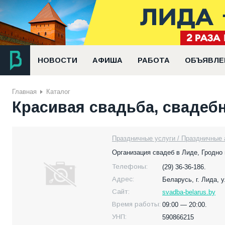
НОВОСТИ
АФИША
РАБОТА
ОБЪЯВЛЕ
Главная
Каталог
Красивая свадьба, свадебн
Праздничные услуги / Праздничные 
Организация свадеб в Лиде, Гродно 
Телефоны:
(29) 36-36-186.
Адрес:
Беларусь,
г. Лида, 
Сайт:
svadba-belarus.by
Время работы:
09:00 — 20:00.
УНП:
590866215