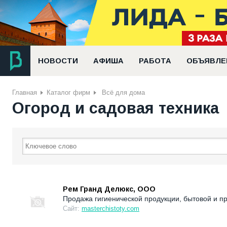
НОВОСТИ
АФИША
РАБОТА
ОБЪЯВЛЕ
Главная
Каталог фирм
Всё для дома
Огород и садовая техника
Рем Гранд Делюкс, ООО
Продажа гигиенической продукции, бытовой и п
Сайт:
masterchistoty.com