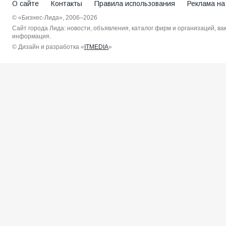
О сайте
Контакты
Правила использования
Реклама на
© «Бизнес-Лида», 2006–2026
Сайт города Лида: новости, объявления, каталог фирм и организаций, в
информация.
© Дизайн и разработка «
ITMEDIA
»