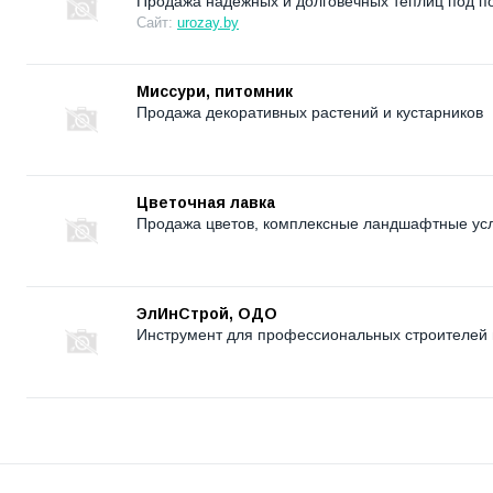
Продажа надежных и долговечных теплиц под по
Сайт:
urozay.by
Миссури, питомник
Продажа декоративных растений и кустарников
Цветочная лавка
Продажа цветов, комплексные ландшафтные услу
ЭлИнСтрой, ОДО
Инструмент для профессиональных строителей 