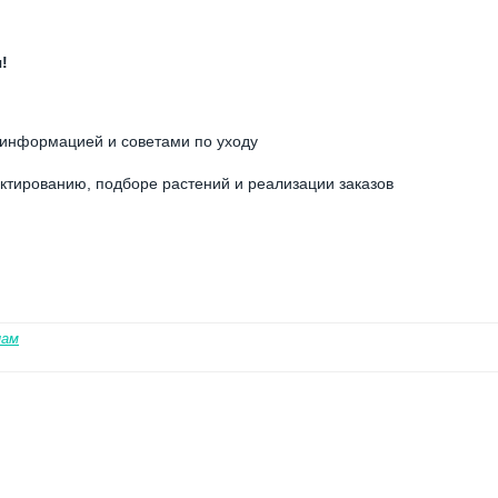
!
с информацией и советами по уходу
ектированию, подборе растений и реализации заказов
нам