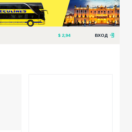
2,94
ВХОД