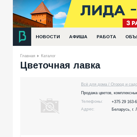
НОВОСТИ
АФИША
РАБОТА
ОБЪ
Главная
Каталог
Цветочная лавка
Всё для дома / Огород и сад
Продажа цветов, комплексны
Телефоны:
+375 29 163-6
Адрес:
Беларусь,
г.