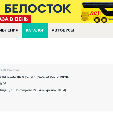
ЯВЛЕНИЯ
КАТАЛОГ
АВТОБУСЫ
овая техника
е ландшафтные услуги, уход за растениями.
9-05
 Лида, ул. Притыцкого 2в (мини-рынок ЖБИ)