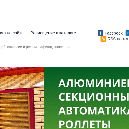
ама на сайте
Размещение в каталоге
Facebook
RSS лента
аций, вакансии и резюме, афиша, полезная