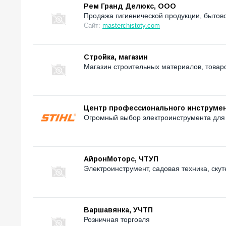
Рем Гранд Делюкс, ООО
Продажа гигиенической продукции, бытов
Сайт:
masterchistoty.com
Стройка, магазин
Магазин строительных материалов, товаров
Центр профессионального инструмента
Огромный выбор электроинструмента для 
АйронМоторс, ЧТУП
Электроинструмент, садовая техника, ску
Варшавянка, УЧТП
Розничная торговля