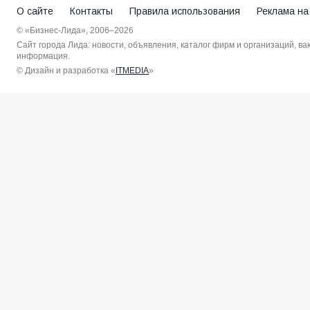
О сайте
Контакты
Правила использования
Реклама на
© «Бизнес-Лида», 2006–2026
Сайт города Лида: новости, объявления, каталог фирм и организаций, в
информация.
© Дизайн и разработка «
ITMEDIA
»