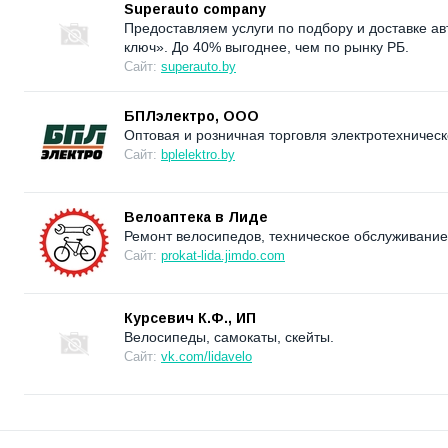
Superauto сompany
Предоставляем услуги по подбору и доставке а
ключ». До 40% выгоднее, чем по рынку РБ.
Сайт:
superauto.by
БПЛэлектро, ООО
Оптовая и розничная торговля электротехническ
Сайт:
bplelektro.by
Велоаптека в Лиде
Ремонт велосипедов, техническое обслуживание,
Сайт:
prokat-lida.jimdo.com
Курсевич К.Ф., ИП
Велосипеды, самокаты, скейты.
Сайт:
vk.com/lidavelo