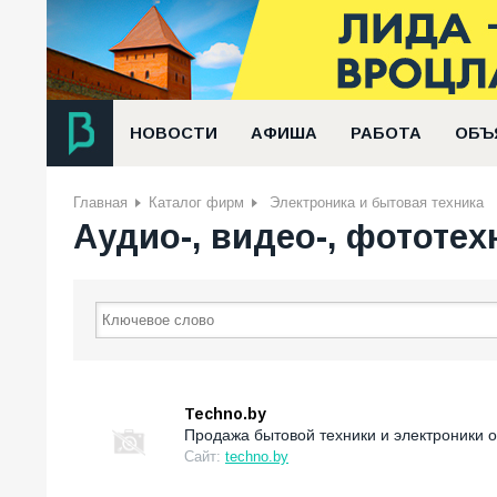
НОВОСТИ
АФИША
РАБОТА
ОБЪ
Главная
Каталог фирм
Электроника и бытовая техника
Аудио-, видео-, фототех
Techno.by
Продажа бытовой техники и электроники 
Сайт:
techno.by