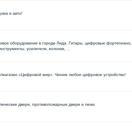
ома и авто!
товое оборудование в городе Лида. Гитары, цифровые фортепиано,
инструменты, усилители, колонки, …
/магазин «Цифровой мир». Чиним любое цифровое устройство!
ические двери, противопожарные двери и люки.