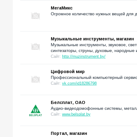
МегаМикс
Огромное количество нужных вещей для д
Музыкальные инструменты, магазин
Музыкальные инструменты, звуковое, све
синтезаторы, струны, духовые, народные 
Сайт:
http://muzinstrument.by/
Цифровой мир
Профессиональный компьютерный сервис
Сайт:
vk.com/id18286798
Белсплат, ОАО
Аудио-видеодомофонные системы, металл
Сайт:
www.belsplat.by
Портал, магазин