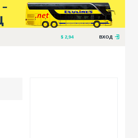
2,94
ВХОД