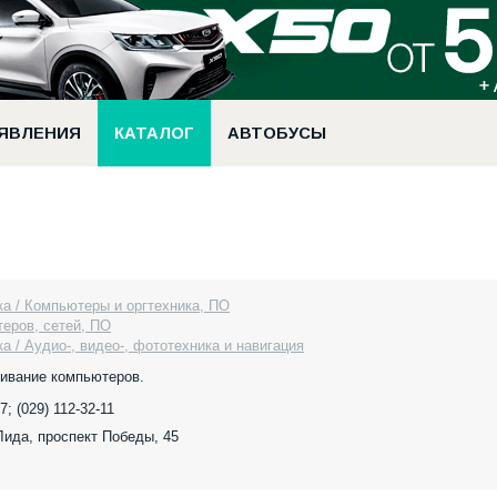
ЯВЛЕНИЯ
КАТАЛОГ
АВТОБУСЫ
ка / Компьютеры и оргтехника, ПО
теров, сетей, ПО
а / Аудио-, видео-, фототехника и навигация
живание компьютеров.
7; (029) 112-32-11
 Лида, проспект Победы, 45