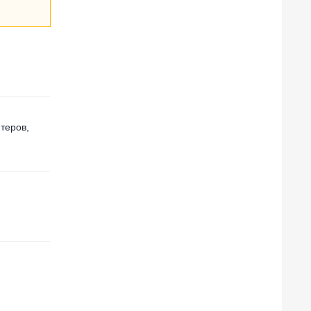
теров,