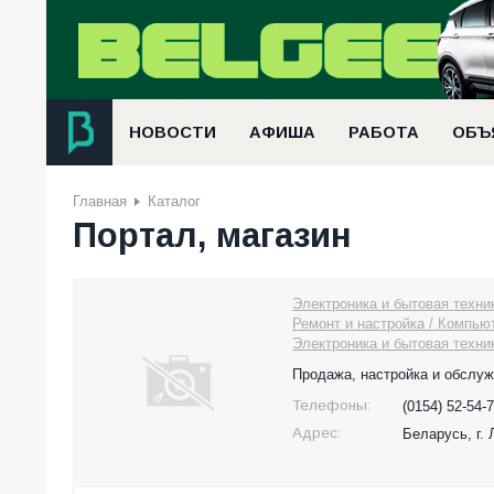
НОВОСТИ
АФИША
РАБОТА
ОБЪ
Главная
Каталог
Портал, магазин
Электроника и бытовая техни
Ремонт и настройка / Компью
Электроника и бытовая техник
Продажа, настройка и обслу
Телефоны:
(0154) 52-54-7
Адрес:
Беларусь,
г.