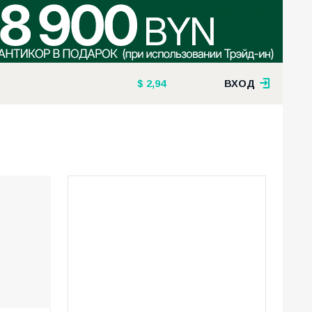
2,94
ВХОД