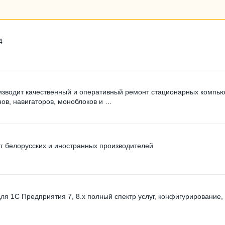
4
изводит качественный и оперативный ремонт стационарных компью
нов, навигаторов, моноблоков и …
от белорусских и иностранных производителей
я 1С Предприятия 7, 8.x полный спектр услуг, конфигурирование,