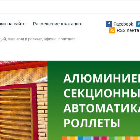
ама на сайте
Размещение в каталоге
Facebook
RSS лента
аций, вакансии и резюме, афиша, полезная