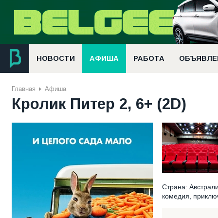
НОВОСТИ
АФИША
РАБОТА
ОБЪЯВЛЕ
Главная
Афиша
Кролик Питер 2, 6+ (2D)
Страна: Австрал
комедия, приключ