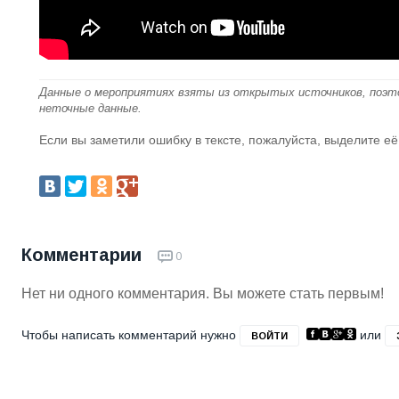
Данные о мероприятиях взяты из открытых источников, поэт
неточные данные.
Если вы заметили ошибку в тексте, пожалуйста, выделите её
Комментарии
0
Нет ни одного комментария. Вы можете стать первым!
Чтобы написать комментарий нужно
или
ВОЙТИ