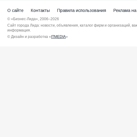
О сайте
Контакты
Правила использования
Реклама на
© «Бизнес-Лида», 2006–2026
Сайт города Лида: новости, объявления, каталог фирм и организаций, в
информация.
© Дизайн и разработка «
ITMEDIA
»