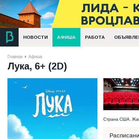
НОВОСТИ
АФИША
РАБОТА
ОБЪЯВЛЕ
Главная
Афиша
Лука, 6+ (2D)
Страна США. Жан
Расписан