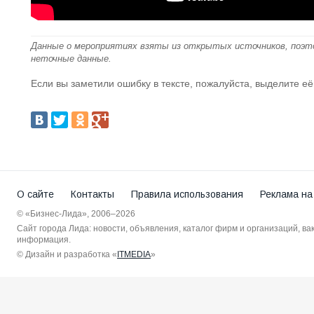
Данные о мероприятиях взяты из открытых источников, поэт
неточные данные.
Если вы заметили ошибку в тексте, пожалуйста, выделите её
О сайте
Контакты
Правила использования
Реклама на
© «Бизнес-Лида», 2006–2026
Сайт города Лида: новости, объявления, каталог фирм и организаций, в
информация.
© Дизайн и разработка «
ITMEDIA
»