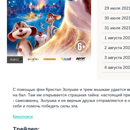
29 июля 2021
30 июля 202
31 июля 2021
1 августа 20
2 августа 20
3 августа 20
КИНО
4 августа 20
С помощью феи Кристал Золушке и трем мышкам удается выбр
на бал. Там им открывается страшная тайна: настоящий при
- самозванец. Золушка и ее верные друзья отправляются в
себя и помочь победить силы зла.
Кинопоиск
Трейлер: