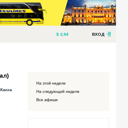
2,94
ВХОД
ал)
На этой неделе
 Касса
На следующей неделе
Все афиши