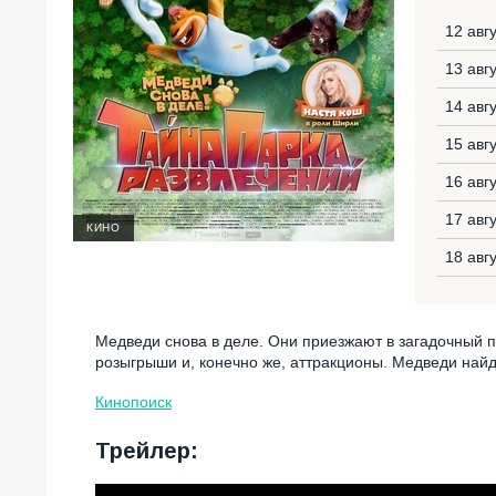
12 авг
13 авг
14 авг
15 авг
16 авг
17 авг
КИНО
18 авг
Медведи снова в деле. Они приезжают в загадочный п
розыгрыши и, конечно же, аттракционы. Медведи найд
Кинопоиск
Трейлер: