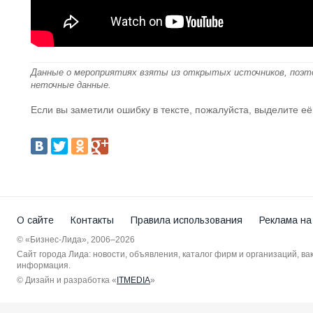
Данные о мероприятиях взяты из открытых источников, поэт
неточные данные.
Если вы заметили ошибку в тексте, пожалуйста, выделите её
О сайте
Контакты
Правила использования
Реклама на
© «Бизнес-Лида», 2006–2026
Сайт города Лида: новости, объявления, каталог фирм и организаций, в
информация.
© Дизайн и разработка «
ITMEDIA
»