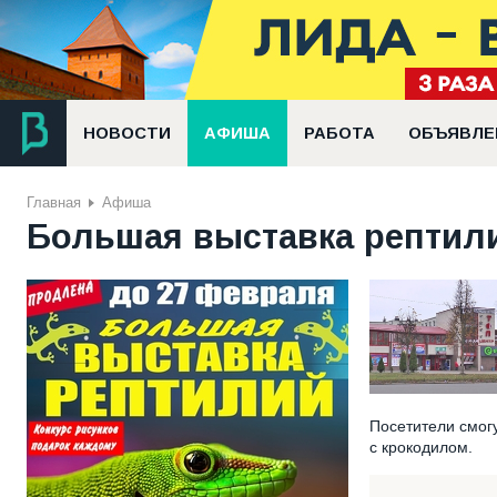
НОВОСТИ
АФИША
РАБОТА
ОБЪЯВЛЕ
Главная
Афиша
Большая выставка рептил
Посетители смог
с крокодилом.