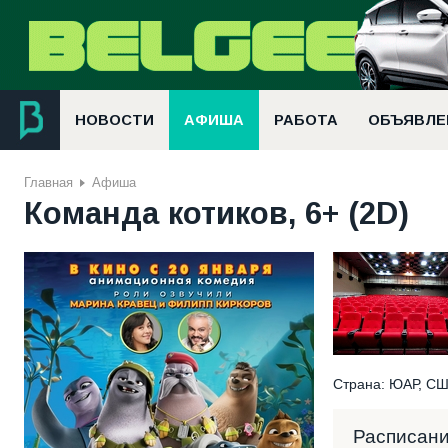
НОВОСТИ
АФИША
РАБОТА
ОБЪЯВЛЕ
Главная
Афиша
Команда котиков, 6+ (2D)
Страна: ЮАР, СШ
Расписан