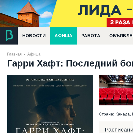
НОВОСТИ
АФИША
РАБОТА
ОБЪЯВЛЕ
Главная
Афиша
Гарри Хафт: Последний бой
Страна: Канада, 
Расписан