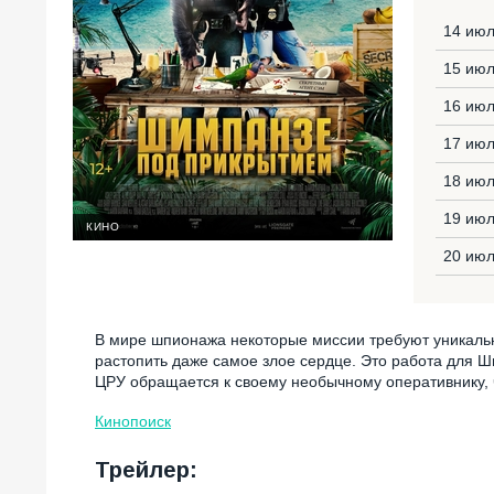
14 июл
15 июл
16 июл
17 июл
18 июл
19 июл
КИНО
20 июл
В мире шпионажа некоторые миссии требуют уникальн
растопить даже самое злое сердце. Это работа для Ш
ЦРУ обращается к своему необычному оперативнику, 
Кинопоиск
Трейлер: