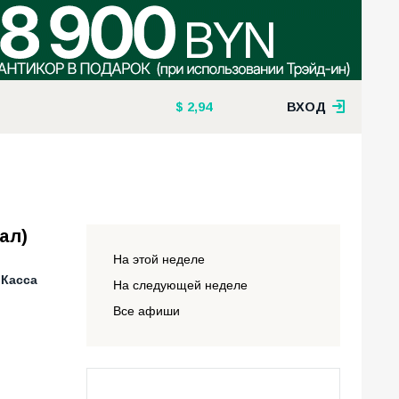
2,94
ВХОД
ал)
На этой неделе
 Касса
На следующей неделе
Все афиши