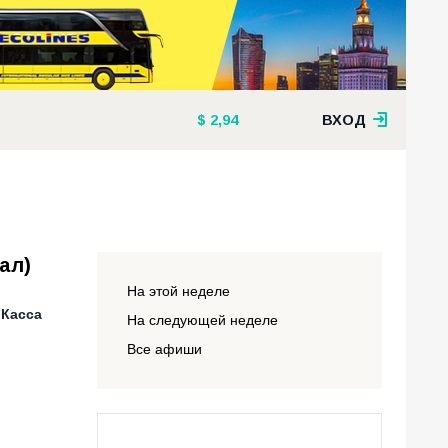
2,94
ВХОД
ал)
На этой неделе
 Касса
На следующей неделе
Все афиши