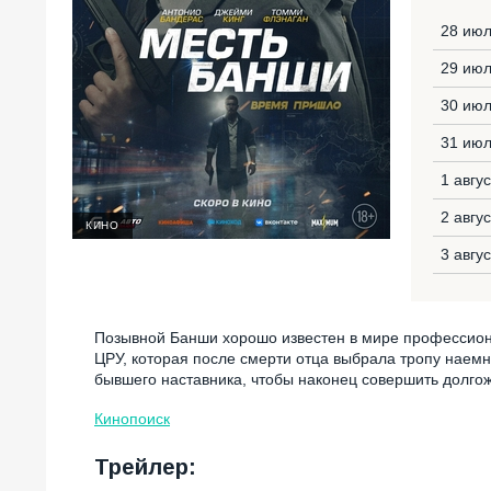
28 июл
29 июл
30 июл
31 июл
1 авгу
2 авгу
КИНО
3 авгу
Позывной Банши хорошо известен в мире профессион
ЦРУ, которая после смерти отца выбрала тропу наемн
бывшего наставника, чтобы наконец совершить долго
Кинопоиск
Трейлер: