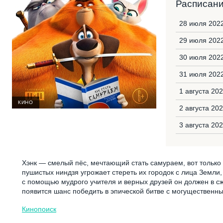
Расписан
28 июля 2022
29 июля 202
30 июля 2022
31 июля 2022
1 августа 20
КИНО
2 августа 20
3 августа 20
Хэнк — смелый пёс, мечтающий стать самураем, вот только 
пушистых ниндзя угрожает стереть их городок с лица Земли
с помощью мудрого учителя и верных друзей он должен в сж
появится шанс победить в эпической битве с могущественны
Кинопоиск