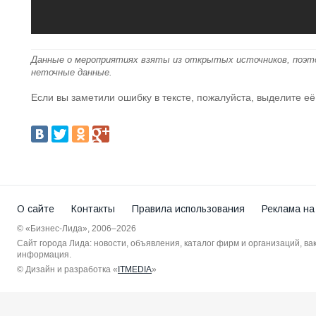
Данные о мероприятиях взяты из открытых источников, поэт
неточные данные.
Если вы заметили ошибку в тексте, пожалуйста, выделите её
О сайте
Контакты
Правила использования
Реклама на
© «Бизнес-Лида», 2006–2026
Сайт города Лида: новости, объявления, каталог фирм и организаций, в
информация.
© Дизайн и разработка «
ITMEDIA
»