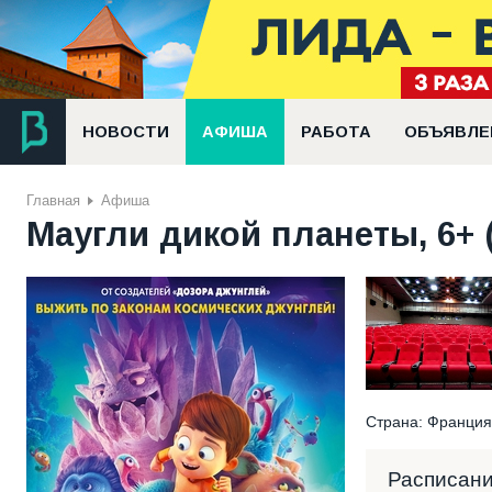
НОВОСТИ
АФИША
РАБОТА
ОБЪЯВЛЕ
Главная
Афиша
Маугли дикой планеты, 6+ 
Страна: Франция
Расписан