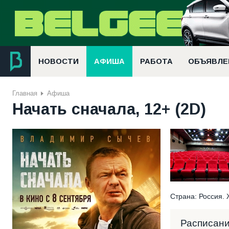
НОВОСТИ
АФИША
РАБОТА
ОБЪЯВЛЕ
Главная
Афиша
Начать сначала, 12+ (2D)
Страна: Россия. Ж
Расписан