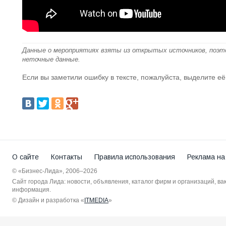
Данные о мероприятиях взяты из открытых источников, поэт
неточные данные.
Если вы заметили ошибку в тексте, пожалуйста, выделите её
О сайте
Контакты
Правила использования
Реклама на
© «Бизнес-Лида», 2006–2026
Сайт города Лида: новости, объявления, каталог фирм и организаций, в
информация.
© Дизайн и разработка «
ITMEDIA
»