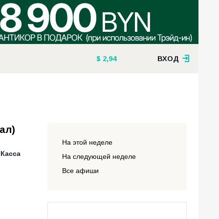
2,94
ВХОД
ал)
На этой неделе
 Касса
На следующей неделе
Все афиши