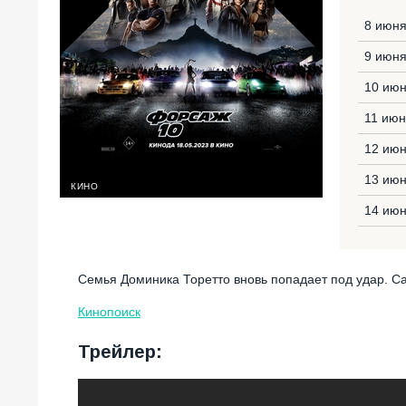
8 июня
9 июня
10 июн
11 июн
12 июн
13 июн
КИНО
14 июн
Семья Доминика Торетто вновь попадает под удар. Са
Кинопоиск
Трейлер: