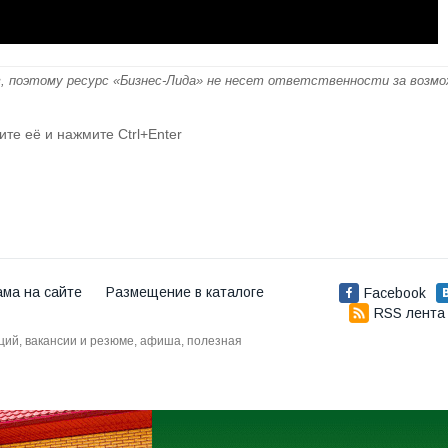
, поэтому ресурс «Бизнес-Лида» не несет ответственности за возм
ите её и нажмите Ctrl+Enter
ама на сайте
Размещение в каталоге
Facebook
RSS лента
аций, вакансии и резюме, афиша, полезная