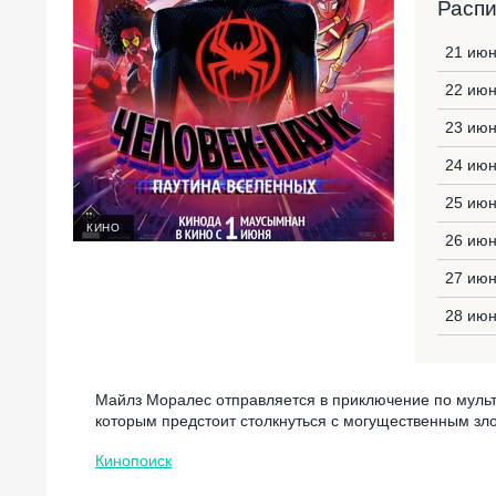
Расп
21 июн
22 июн
23 июн
24 июн
25 июн
КИНО
26 июн
27 июн
28 июн
Майлз Моралес отправляется в приключение по мульт
которым предстоит столкнуться с могущественным зл
Кинопоиск