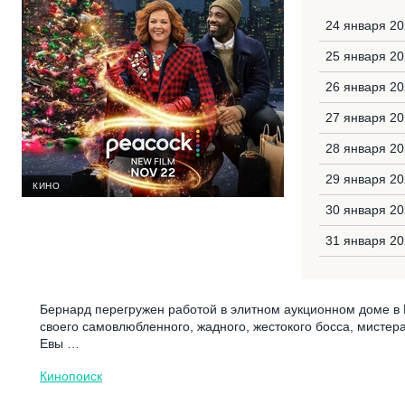
24 января 20
25 января 20
26 января 20
27 января 20
28 января 20
29 января 20
КИНО
30 января 20
31 января 20
Бернард перегружен работой в элитном аукционном доме в
своего самовлюбленного, жадного, жестокого босса, мистер
Евы …
Кинопоиск