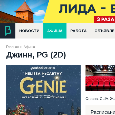
НОВОСТИ
АФИША
РАБОТА
ОБЪЯВЛЕ
Главная
Афиша
Джинн, PG (2D)
Страна: США. Жан
Расписан