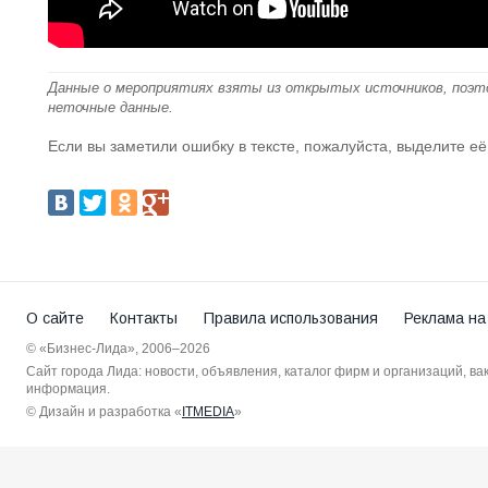
Данные о мероприятиях взяты из открытых источников, поэт
неточные данные.
Если вы заметили ошибку в тексте, пожалуйста, выделите её
О сайте
Контакты
Правила использования
Реклама на
© «Бизнес-Лида», 2006–2026
Сайт города Лида: новости, объявления, каталог фирм и организаций, в
информация.
© Дизайн и разработка «
ITMEDIA
»