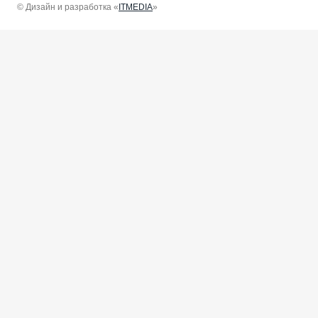
© Дизайн и разработка «
ITMEDIA
»