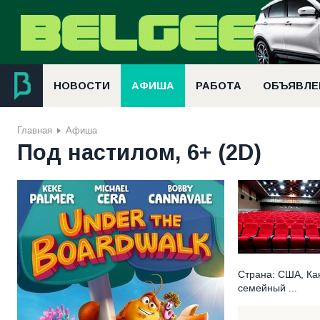
НОВОСТИ
АФИША
РАБОТА
ОБЪЯВЛЕ
Главная
Афиша
Под настилом, 6+ (2D)
Страна: США, Ка
семейный ...