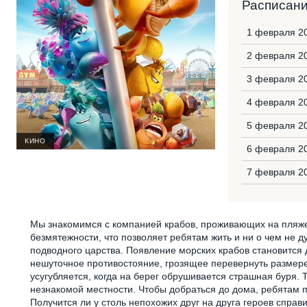
Расписан
1 февраля 20
2 февраля 2
3 февраля 2
4 февраля 2
5 февраля 2
КИНО
6 февраля 20
7 февраля 2
Мы знакомимся с компанией крабов, проживающих на пляже
безмятежности, что позволяет ребятам жить и ни о чем не д
подводного царства. Появление морских крабов становится
нешуточное противостояние, грозящее перевернуть размере
усугубляется, когда на берег обрушивается страшная буря.
незнакомой местности. Чтобы добраться до дома, ребятам п
Получится ли у столь непохожих друг на друга героев спра