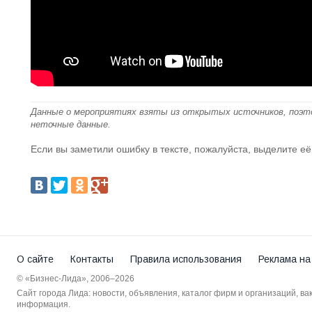
Данные о мероприятиях взяты из открытых источников, поэт
неточные данные.
Если вы заметили ошибку в тексте, пожалуйста, выделите её
О сайте
Контакты
Правила использования
Реклама на
© «Бизнес-Лида», 2006–2026
Сайт города Лида: новости, объявления, каталог фирм и организаций, в
информация.