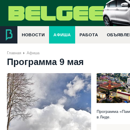
НОВОСТИ
АФИША
РАБОТА
ОБЪЯВЛЕ
Главная
Афиша
Программа 9 мая
Программа «Памя
в Лиде.