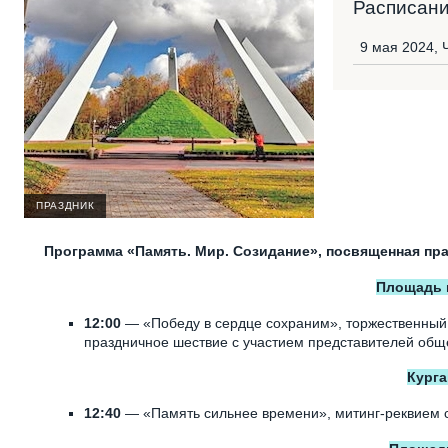
Расписан
9 мая 2024, 
ПРАЗДНИК
Программа «Память. Мир. Созидание», посвященная пр
Площадь п
12:00
— «Победу в сердце сохраним», торжественный 
праздничное шествие с участием представителей общ
Курга
12:40
— «Память сильнее времени», митинг-реквием с