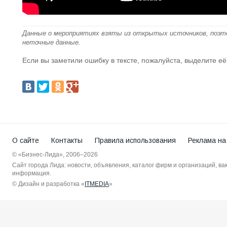
Данные о мероприятиях взяты из открытых источников, поэт
неточные данные.
Если вы заметили ошибку в тексте, пожалуйста, выделите её
О сайте
Контакты
Правила использования
Реклама на
© «Бизнес-Лида», 2006–2026
Сайт города Лида: новости, объявления, каталог фирм и организаций, в
информация.
© Дизайн и разработка «
ITMEDIA
»