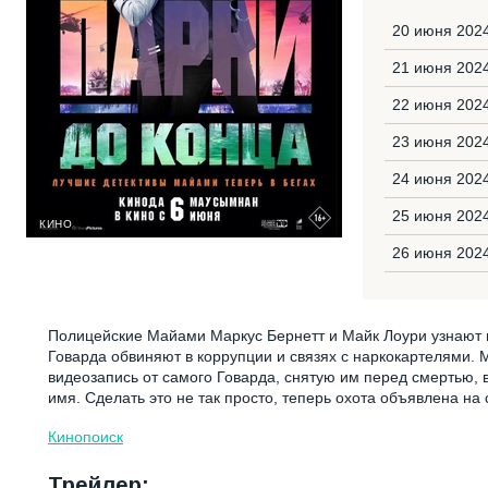
20 июня 2024
21 июня 202
22 июня 2024
23 июня 2024
24 июня 202
25 июня 2024
КИНО
26 июня 202
Полицейские Майами Маркус Бернетт и Майк Лоури узнают и
Говарда обвиняют в коррупции и связях с наркокартелями. М
видеозапись от самого Говарда, снятую им перед смертью, в
имя. Сделать это не так просто, теперь охота объявлена на
Кинопоиск
Трейлер: