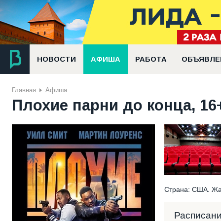
НОВОСТИ
АФИША
РАБОТА
ОБЪЯВЛЕ
Главная
Афиша
Плохие парни до конца, 16+
Страна: США. Жан
Расписан