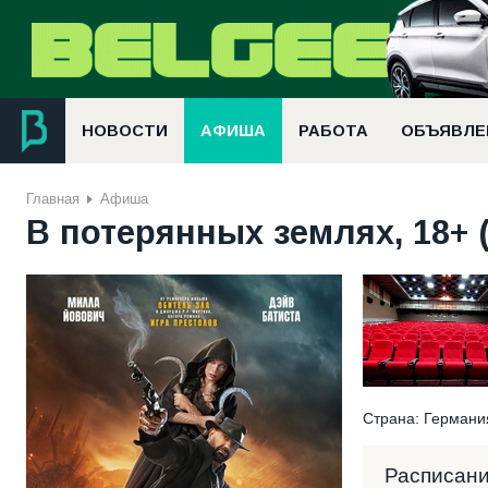
НОВОСТИ
АФИША
РАБОТА
ОБЪЯВЛЕ
Главная
Афиша
В потерянных землях, 18+ 
Страна: Германия
Расписан