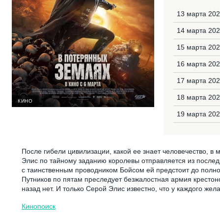
13 марта 202
14 марта 202
15 марта 202
16 марта 202
17 марта 20
18 марта 202
КИНО
19 марта 202
После гибели цивилизации, какой ее знает человечество, в
Элис по тайному заданию королевы отправляется из послед
с таинственным проводником Бойсом ей предстоит до полной
Путников по пятам преследует безжалостная армия крестон
назад нет. И только Серой Элис известно, что у каждого жел
Кинопоиск