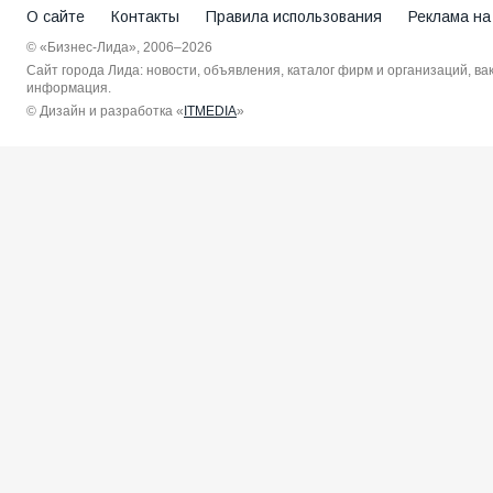
О сайте
Контакты
Правила использования
Реклама на
© «Бизнес-Лида», 2006–2026
Сайт города Лида: новости, объявления, каталог фирм и организаций, в
информация.
© Дизайн и разработка «
ITMEDIA
»