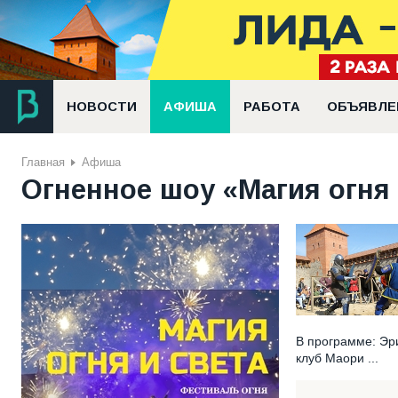
НОВОСТИ
АФИША
РАБОТА
ОБЪЯВЛЕ
Главная
Афиша
Огненное шоу «Магия огня 
В программе: Эр
клуб Маори ...