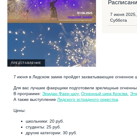
Расписан
7 июня 2025,
Суббота
ПРЕДСТАВЛЕНИЕ
7 июня в Лидском замке пройдет захватывающее огненное ш
Для вас лучшие фаерщики подготовили зрелищные огненны
В программе:
Эридан Фаер-шоу
,
Огненный цирк Крэсіва
,
Этн
А также выступление
Лидского эстрадного оркестра
.
Цены:
школьники: 20 руб.
студенты: 25 руб.
другие категории: 30 руб.