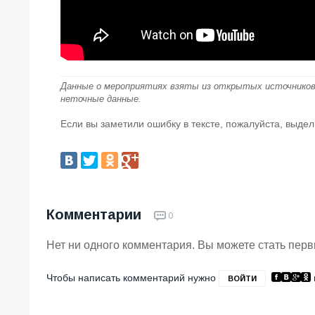
Данные о мероприятиях взяты из открытых источников
неточные данные.
Если вы заметили ошибку в тексте, пожалуйста, выдел
Комментарии
0
Нет ни одного комментария. Вы можете стать пер
Чтобы написать комментарий нужно
ВОЙТИ