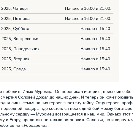
 2025, Четверг
Начало в 16:00 и 21:00.
 2025, Пятница
Начало в 16:00 и 21:00.
 2025, Суббота
Начало в 15:40.
 2025, Воскресенье
Начало в 15:40.
 2025, Понедельник
Начало в 15:40.
 2025, Вторник
Начало в 15:40.
 2025, Среда
Начало в 15:40.
ю победить Илью Муромца. Он переписал историю, присвоив себе
ессмертия Соловей дожил до наших дней. И теперь он хочет оживит
годня лишь семья наших героев знает эту тайну. Отцу героев, про
х подводной пещеры, где состоялся последний бой между богатыр
альному сердцу — Муромец возвращается в наш мир. Однако этот 
у и Егору, предстоит не только остановить Соловья, но и вернуть 
роботов на «Робоарене».