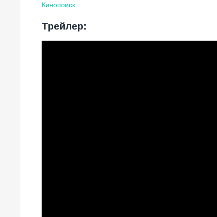
Кинопоиск
Трейлер: