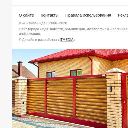
О сайте
Контакты
Правила использования
Рекл
© «Бизнес-Лида», 2006–2026
Сайт города Лида: новости, объявления, каталог фирм и организ
информация.
© Дизайн и разработка «
ITMEDIA
»