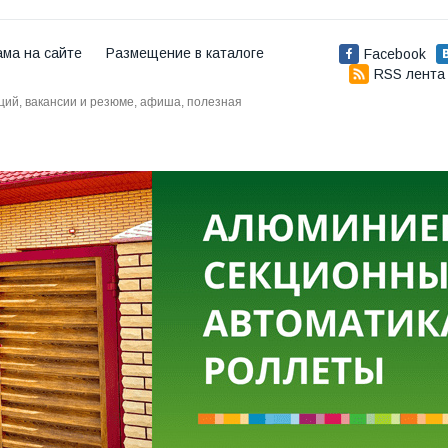
ама на сайте
Размещение в каталоге
Facebook
RSS лента
аций, вакансии и резюме, афиша, полезная