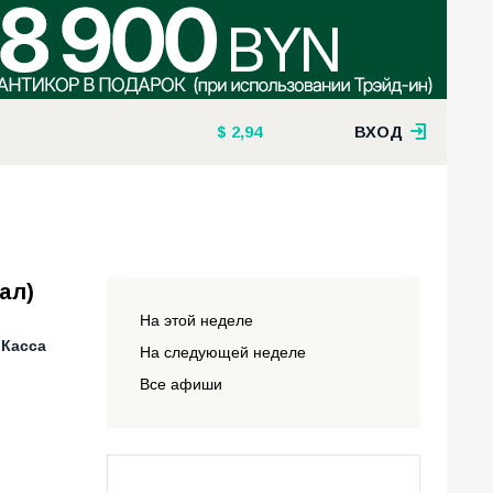
2,94
ВХОД
ал)
На этой неделе
 Касса
На следующей неделе
Все афиши