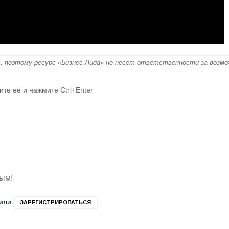
, поэтому ресурс «Бизнес-Лида» не несет ответственности за возм
ите её и нажмите Ctrl+Enter
вым!
или
ЗАРЕГИСТРИРОВАТЬСЯ