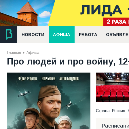
НОВОСТИ
АФИША
РАБОТА
ОБЪЯВЛЕ
Главная
Афиша
Про людей и про войну, 12
Страна: Россия. 
Расписан