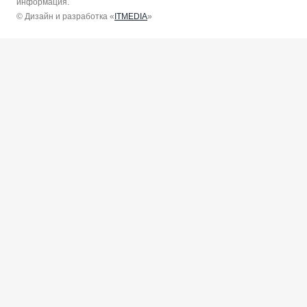
информация.
© Дизайн и разработка «
ITMEDIA
»