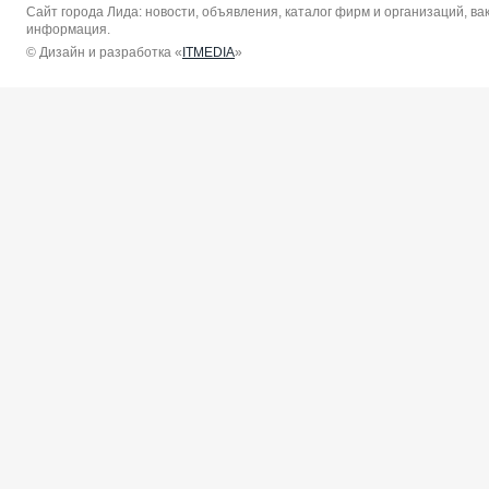
Сайт города Лида: новости, объявления, каталог фирм и организаций, в
информация.
© Дизайн и разработка «
ITMEDIA
»