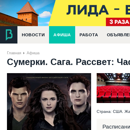
НОВОСТИ
АФИША
РАБОТА
ОБЪЯВЛЕ
Главная
Афиша
Сумерки. Сага. Рассвет: Час
Страна: США. Жа
Расписан