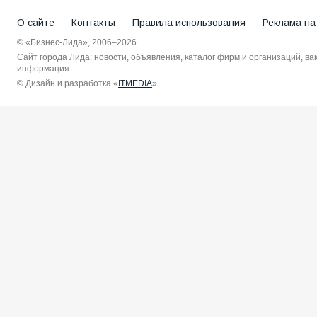
О сайте
Контакты
Правила использования
Реклама на
© «Бизнес-Лида», 2006–2026
Сайт города Лида: новости, объявления, каталог фирм и организаций, в
информация.
© Дизайн и разработка «
ITMEDIA
»