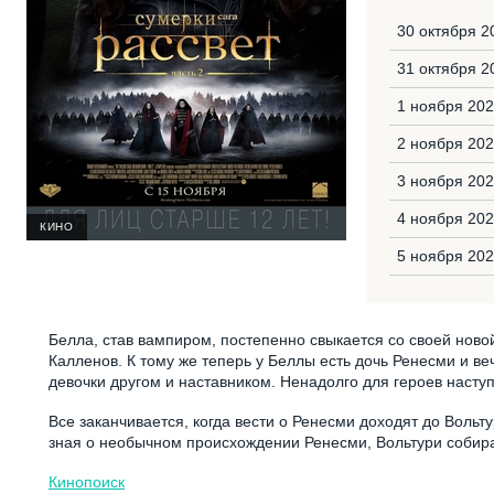
30 октября 2
31 октября 2
1 ноября 202
2 ноября 202
3 ноября 20
4 ноября 202
КИНО
5 ноября 202
Белла, став вампиром, постепенно свыкается со своей ново
Калленов. К тому же теперь у Беллы есть дочь Ренесми и ве
девочки другом и наставником. Ненадолго для героев насту
Все заканчивается, когда вести о Ренесми доходят до Воль
зная о необычном происхождении Ренесми, Вольтури собира
Кинопоиск