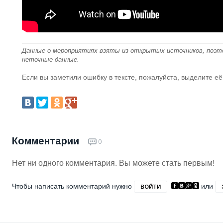
Данные о мероприятиях взяты из открытых источников, поэт
неточные данные.
Если вы заметили ошибку в тексте, пожалуйста, выделите её
Комментарии
0
Нет ни одного комментария. Вы можете стать первым!
Чтобы написать комментарий нужно
или
ВОЙТИ