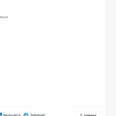
ожные
Вконтакте
Telegram
Наверх