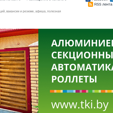
RSS лента
аций, вакансии и резюме, афиша, полезная