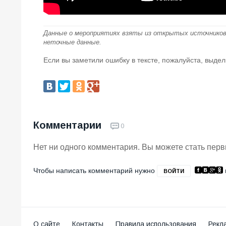
Данные о мероприятиях взяты из открытых источников
неточные данные.
Если вы заметили ошибку в тексте, пожалуйста, выдел
Комментарии
0
Нет ни одного комментария. Вы можете стать пер
Чтобы написать комментарий нужно
ВОЙТИ
О сайте
Контакты
Правила использования
Рекл