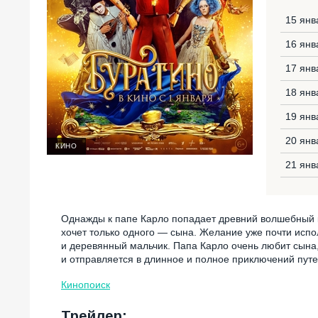
15 янв
16 янв
17 янв
18 янв
19 янв
20 янв
КИНО
21 янв
Однажды к папе Карло попадает древний волшебный 
хочет только одного — сына. Желание уже почти испо
и деревянный мальчик. Папа Карло очень любит сына, 
и отправляется в длинное и полное приключений путе
Кинопоиск
Трейлер: