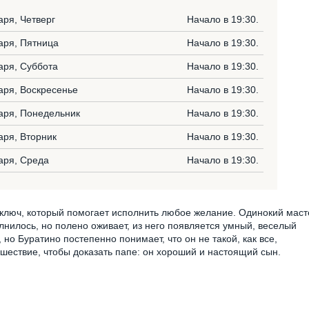
аря, Четверг
Начало в 19:30.
аря, Пятница
Начало в 19:30.
аря, Суббота
Начало в 19:30.
аря, Воскресенье
Начало в 19:30.
аря, Понедельник
Начало в 19:30.
аря, Вторник
Начало в 19:30.
аря, Среда
Начало в 19:30.
ключ, который помогает исполнить любое желание. Одинокий маст
лнилось, но полено оживает, из него появляется умный, веселый
но Буратино постепенно понимает, что он не такой, как все,
шествие, чтобы доказать папе: он хороший и настоящий сын.