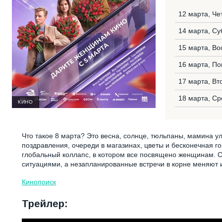
12 марта, Че
14 марта, Су
15 марта, Во
16 марта, П
17 марта, Вт
18 марта, Ср
КИНО
Что такое 8 марта? Это весна, солнце, тюльпаны, мамина у
поздравления, очереди в магазинах, цветы и бесконечная го
глобальный коллапс, в котором все посвящено женщинам. 
ситуациями, а незапланированные встречи в корне меняют и
Кинопоиск
Трейлер: