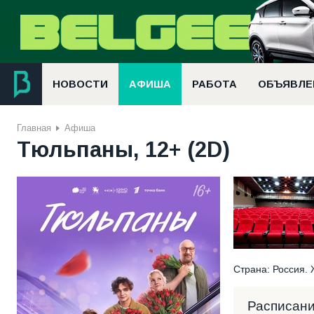
НОВОСТИ
АФИША
РАБОТА
ОБЪЯВЛЕ
Главная
Афиша
Тюльпаны, 12+ (2D)
Страна: Россия. 
Расписан