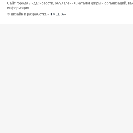
Сайт города Лида: новости, объявления, каталог фирм и организаций, в
информация.
© Дизайн и разработка «
ITMEDIA
»