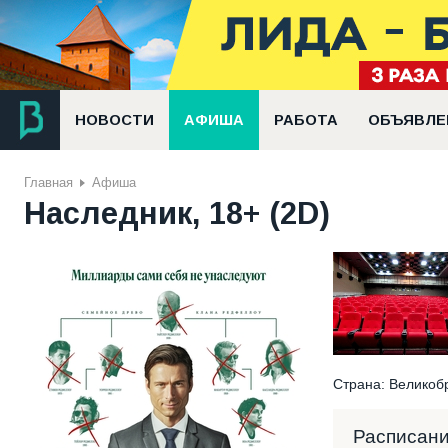
НОВОСТИ
АФИША
РАБОТА
ОБЪЯВЛЕ
Главная
Афиша
Наследник, 18+ (2D)
Страна: Великобр
Расписан