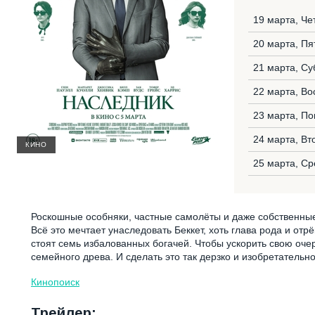
19 марта, Че
20 марта, Пя
21 марта, Су
22 марта, Во
23 марта, П
24 марта, Вт
КИНО
25 марта, Ср
Роскошные особняки, частные самолёты и даже собственны
Всё это мечтает унаследовать Беккет, хоть глава рода и отр
стоят семь избалованных богачей. Чтобы ускорить свою очер
семейного древа. И сделать это так дерзко и изобретательно
Кинопоиск
Трейлер: